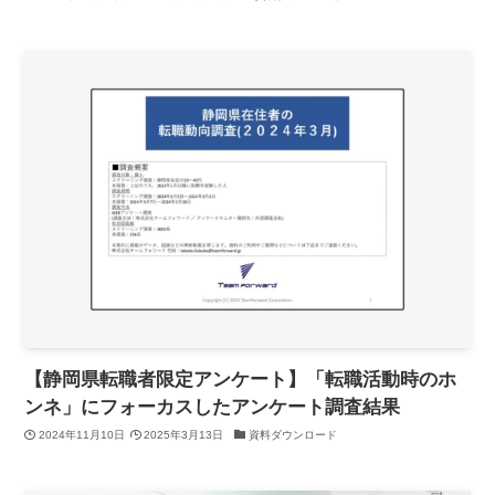
【静岡県転職者限定アンケート】「転職活動時のホ
ンネ」にフォーカスしたアンケート調査結果
2024年11月10日
2025年3月13日
資料ダウンロード