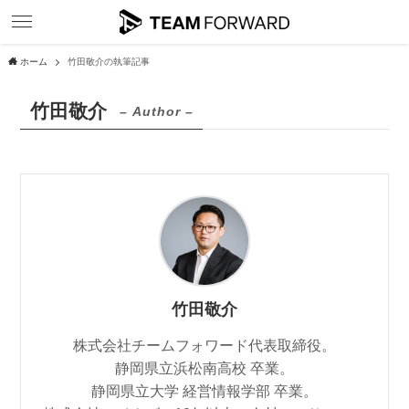
ホーム
竹田敬介の執筆記事
竹田敬介
– Author –
竹田敬介
株式会社チームフォワード代表取締役。
静岡県立浜松南高校 卒業。
静岡県立大学 経営情報学部 卒業。