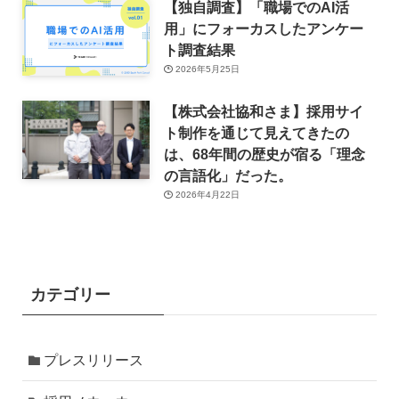
【独自調査】「職場でのAI活
用」にフォーカスしたアンケー
ト調査結果
2026年5月25日
【株式会社協和さま】採用サイ
ト制作を通じて見えてきたの
は、68年間の歴史が宿る「理念
の言語化」だった。
2026年4月22日
カテゴリー
プレスリリース