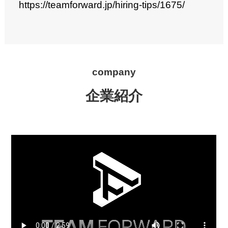
https://teamforward.jp/hiring-tips/1675/
company
企業紹介