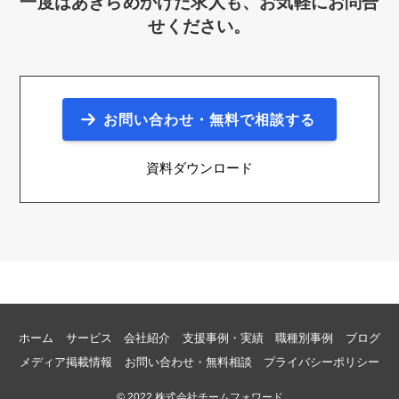
一度はあきらめかけた求人も、お気軽にお問合
せください。
お問い合わせ・無料で相談する
資料ダウンロード
ホーム
サービス
会社紹介
支援事例・実績
職種別事例
ブログ
メディア掲載情報
お問い合わせ・無料相談
プライバシーポリシー
©
2022 株式会社チームフォワード