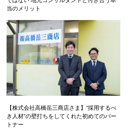
ではない 地元コンサルタントと付き合う本
当のメリット
【株式会社高橋岳三商店さま】“採用するべ
き人材”の壁打ちをしてくれた初めてのパー
トナー