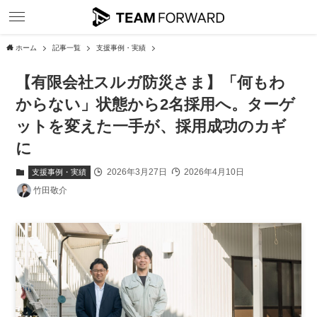
ホーム
記事一覧
支援事例・実績
【有限会社スルガ防災さま】「何もわ
からない」状態から2名採用へ。ターゲ
ットを変えた一手が、採用成功のカギ
に
2026年3月27日
2026年4月10日
支援事例・実績
竹田敬介