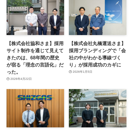
【株式会社協和さま】採用
【株式会社丸橋運送さま】
サイト制作を通じて見えて
採用ブランディングで「会
きたのは、68年間の歴史
社の中がわかる導線づく
が宿る「理念の言語化」だ
り」が採用成功のカギに
った。
2026年1月5日
2026年4月22日