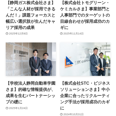
【静岡ガス株式会社さま】
【株式会社トモグリーン・
「こんな人材が採用できる
ケミカルさま】事業部門と
んだ！」課題フォーカスと
人事部門でのターゲットの
幅広い選択肢が生んだキャ
目線合わせが採用成功のカ
リア採用の成果
ギに
2025年12月9日
2025年11月14日
【学校法人静岡自動車学園
【株式会社STC・ビジネス
さま】的確な情報提供が、
ソリューションさま】中小
成果を生むパートナーシッ
企業に合ったリクルーティ
プの礎に
ング手法が採用成功のカギ
に
2025年1月24日
2024年10月31日